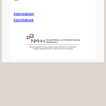
Adatvédelem
Szerződések