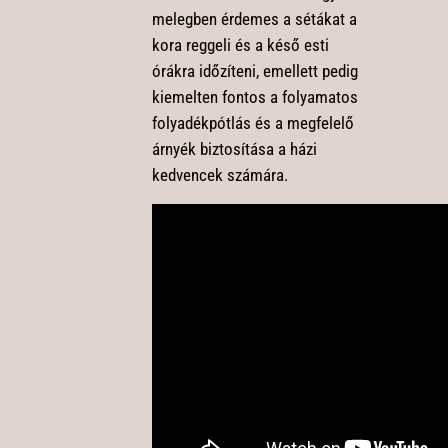
melegben érdemes a sétákat a
kora reggeli és a késő esti
órákra időzíteni, emellett pedig
kiemelten fontos a folyamatos
folyadékpótlás és a megfelelő
árnyék biztosítása a házi
kedvencek számára.