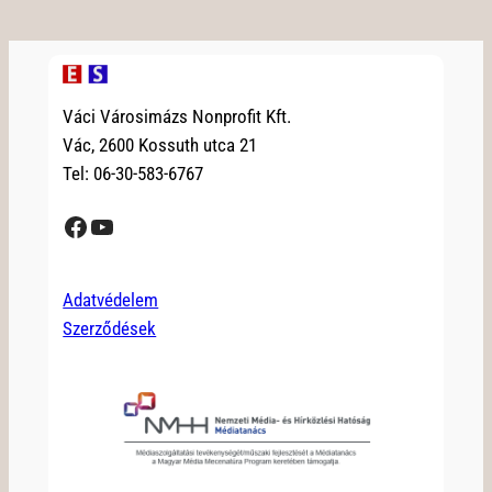
Váci Városimázs Nonprofit Kft.
Vác, 2600 Kossuth utca 21
Tel: 06-30-583-6767
Facebook
YouTube
Adatvédelem
Szerződések