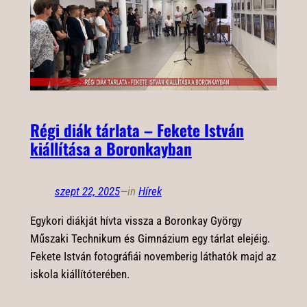
Régi diák tárlata – Fekete István
kiállítása a Boronkayban
szept 22, 2025
—
in
Hírek
Egykori diákját hívta vissza a Boronkay György
Műszaki Technikum és Gimnázium egy tárlat elejéig.
Fekete István fotográfiái novemberig láthatók majd az
iskola kiállítóterében.