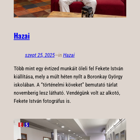
Hazai
szept 25, 2025
—
in
Hazai
Több mint egy évtized munkáit öleli fel Fekete István
kiállítása, mely a múlt héten nyílt a Boronkay György
iskolában. A “történelmi köveket” bemutató tárlat
novemberig lesz látható. Vendégünk volt az alkotó,
Fekete István fotográfus is.