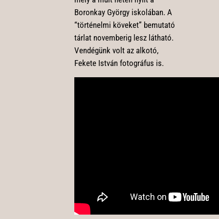
Boronkay György iskolában. A
“történelmi köveket” bemutató
tárlat novemberig lesz látható.
Vendégünk volt az alkotó,
Fekete István fotográfus is.