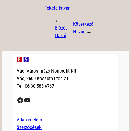
Fekete István
←
Következő:
Előző:
Hazai
→
Hazai
Váci Városimázs Nonprofit Kft.
Vác, 2600 Kossuth utca 21
Tel: 06-30-583-6767
Facebook
YouTube
Adatvédelem
Szerződések