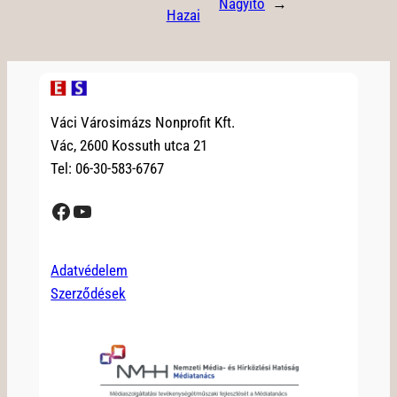
Nagyító
→
Hazai
Váci Városimázs Nonprofit Kft.
Vác, 2600 Kossuth utca 21
Tel: 06-30-583-6767
Facebook
YouTube
Adatvédelem
Szerződések