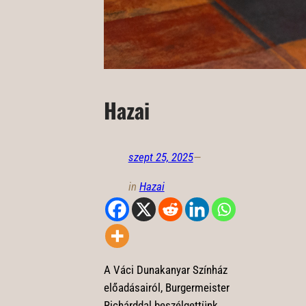
Hazai
szept 25, 2025
—
in
Hazai
A Váci Dunakanyar Színház
előadásairól, Burgermeister
Richárddal beszélgettünk.