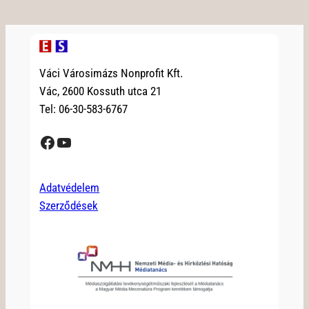
Váci Városimázs Nonprofit Kft.
Vác, 2600 Kossuth utca 21
Tel: 06-30-583-6767
Facebook
YouTube
Adatvédelem
Szerződések