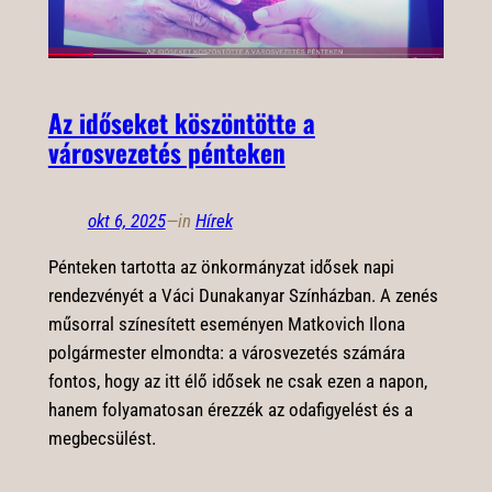
Az időseket köszöntötte a
városvezetés pénteken
okt 6, 2025
—
in
Hírek
Pénteken tartotta az önkormányzat idősek napi
rendezvényét a Váci Dunakanyar Színházban. A zenés
műsorral színesített eseményen Matkovich Ilona
polgármester elmondta: a városvezetés számára
fontos, hogy az itt élő idősek ne csak ezen a napon,
hanem folyamatosan érezzék az odafigyelést és a
megbecsülést.