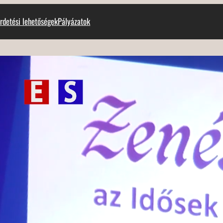
rdetési lehetőségek
Pályázatok