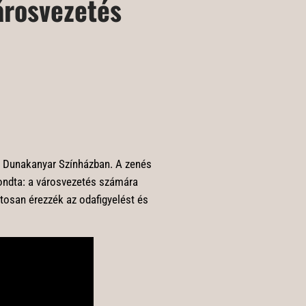
árosvezetés
i Dunakanyar Színházban. A zenés
ondta: a városvezetés számára
tosan érezzék az odafigyelést és