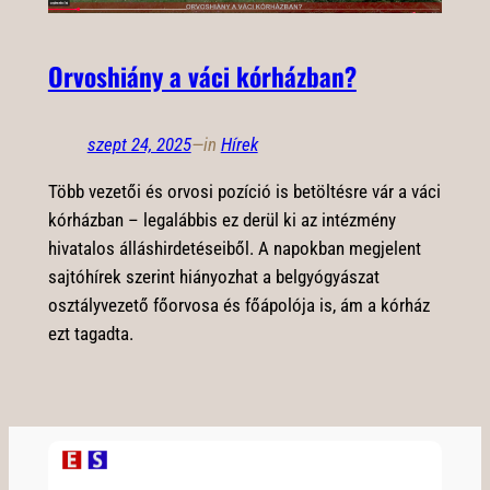
Orvoshiány a váci kórházban?
szept 24, 2025
—
in
Hírek
Több vezetői és orvosi pozíció is betöltésre vár a váci
kórházban – legalábbis ez derül ki az intézmény
hivatalos álláshirdetéseiből. A napokban megjelent
sajtóhírek szerint hiányozhat a belgyógyászat
osztályvezető főorvosa és főápolója is, ám a kórház
ezt tagadta.