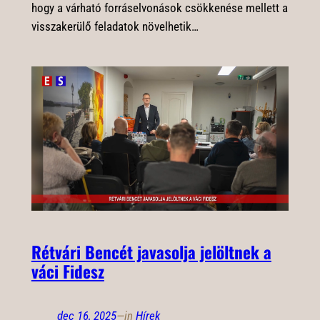
hogy a várható forráselvonások csökkenése mellett a
visszakerülő feladatok növelhetik…
Rétvári Bencét javasolja jelöltnek a
váci Fidesz
dec 16, 2025
—
in
Hírek