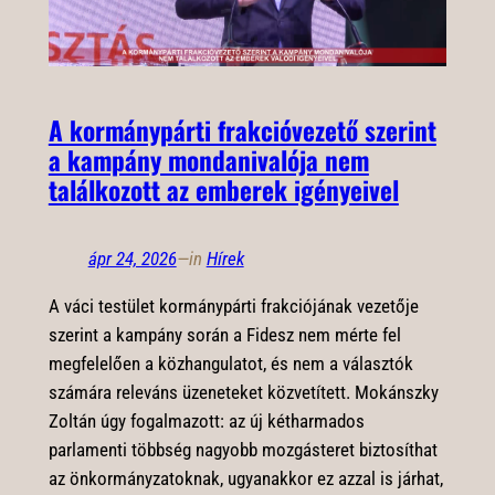
A kormánypárti frakcióvezető szerint
a kampány mondanivalója nem
találkozott az emberek igényeivel
ápr 24, 2026
—
in
Hírek
A váci testület kormánypárti frakciójának vezetője
szerint a kampány során a Fidesz nem mérte fel
megfelelően a közhangulatot, és nem a választók
számára releváns üzeneteket közvetített. Mokánszky
Zoltán úgy fogalmazott: az új kétharmados
parlamenti többség nagyobb mozgásteret biztosíthat
az önkormányzatoknak, ugyanakkor ez azzal is járhat,