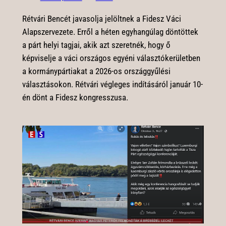
Rétvári Bencét javasolja jelöltnek a Fidesz Váci
Alapszervezete. Erről a héten egyhangúlag döntöttek
a párt helyi tagjai, akik azt szeretnék, hogy ő
képviselje a váci országos egyéni választókerületben
a kormánypártiakat a 2026-os országgyűlési
választásokon. Rétvári végleges indításáról január 10-
én dönt a Fidesz kongresszusa.