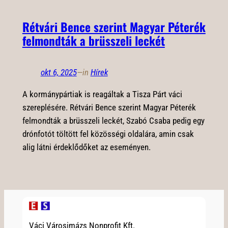
Rétvári Bence szerint Magyar Péterék
felmondták a brüsszeli leckét
okt 6, 2025
—
in
Hírek
A kormánypártiak is reagáltak a Tisza Párt váci
szereplésére. Rétvári Bence szerint Magyar Péterék
felmondták a brüsszeli leckét, Szabó Csaba pedig egy
drónfotót töltött fel közösségi oldalára, amin csak
alig látni érdeklődőket az eseményen.
Váci Városimázs Nonprofit Kft.