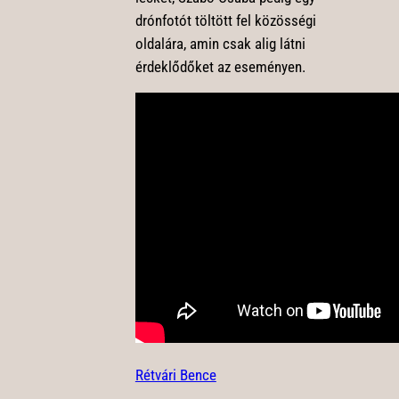
drónfotót töltött fel közösségi
oldalára, amin csak alig látni
érdeklődőket az eseményen.
Rétvári Bence