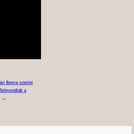
ári Bence szerint
 felmondták a
→