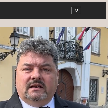
Search