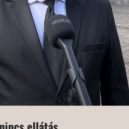
nincs ellátás,