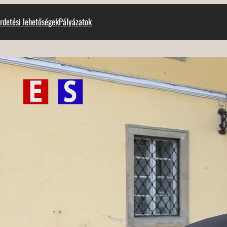
rdetési lehetőségek
Pályázatok