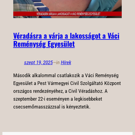
Véradásra a várja a lakosságot a Váci
Reménység Egyesület
szept 19, 2025
—
in
Hírek
Második alkalommal csatlakozik a Váci Reménység
Egyesület a Pest Vármegyei Civil Szolgáltató Központ
országos rendezényéhez, a Civil Véradáshoz. A
szeptember 22-i eseményen a legkisebbeket
csecsemőmasszázzsal is kényeztetik.