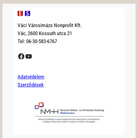
Váci Városimázs Nonprofit Kft.
Vác, 2600 Kossuth utca 21
Tel: 06-30-583-6767
Facebook
YouTube
Adatvédelem
Szerződések