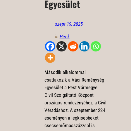
Egyesület
szept 19, 2025
—
in
Hírek
Második alkalommal
csatlakozik a Váci Reménység
Egyesület a Pest Vármegyei
Civil Szolgáltató Központ
országos rendezényéhez, a Civil
Véradáshoz. A szeptember 22-i
eseményen a legkisebbeket
csecsemőmasszázzsal is