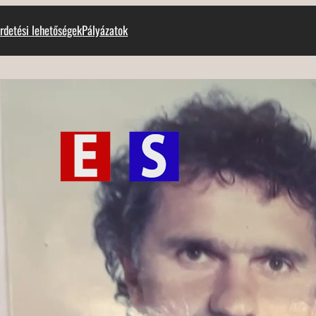
rdetési lehetőségek
Pályázatok