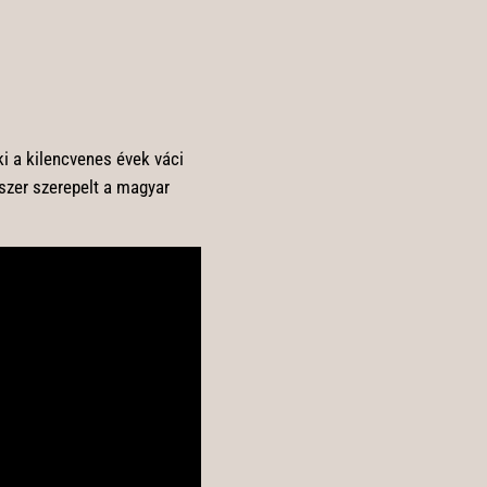
ki a kilencvenes évek váci
szer szerepelt a magyar