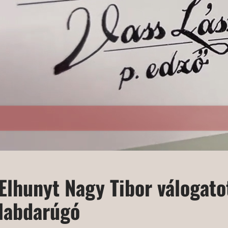
Elhunyt Nagy Tibor válogato
labdarúgó