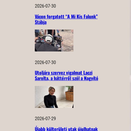
2026-07-30
Vácon forgatott “A Mi Kis Falunk”
Stábja
2026-07-30
Utoljára szervez vigalmat Laczi
Sarolta, a háttérről szól a Nagyító
2026-07-29
Újabb külterületi utak újulhatnak