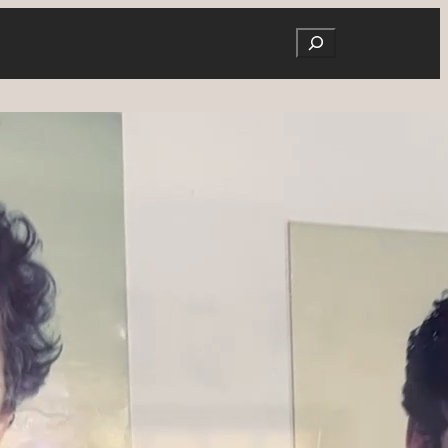
Search