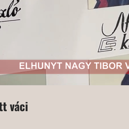
tt váci