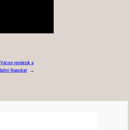
 Vácon rendezik a
dalmi Napokat
→