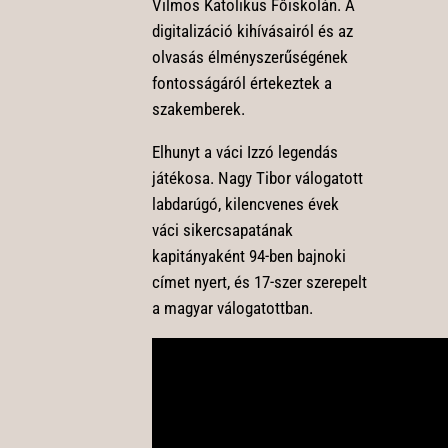
Vilmos Katolikus Főiskolán. A
digitalizáció kihívásairól és az
olvasás élményszerűségének
fontosságáról értekeztek a
szakemberek.
Elhunyt a váci Izzó legendás
játékosa. Nagy Tibor válogatott
labdarúgó, kilencvenes évek
váci sikercsapatának
kapitányaként 94-ben bajnoki
címet nyert, és 17-szer szerepelt
a magyar válogatottban.