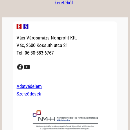
keretéből
Váci Városimázs Nonprofit Kft.
Vác, 2600 Kossuth utca 21
Tel: 06-30-583-6767
Facebook
YouTube
Adatvédelem
Szerződések