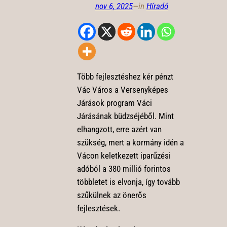
nov 6, 2025
—
in
Híradó
Több fejlesztéshez kér pénzt
Vác Város a Versenyképes
Járások program Váci
Járásának büdzséjéből. Mint
elhangzott, erre azért van
szükség, mert a kormány idén a
Vácon keletkezett iparűzési
adóból a 380 millió forintos
többletet is elvonja, így tovább
szűkülnek az önerős
fejlesztések.