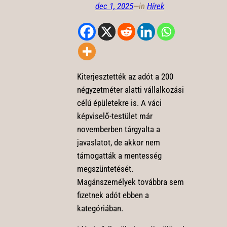
dec 1, 2025
—
in
Hírek
Kiterjesztették az adót a 200
négyzetméter alatti vállalkozási
célú épületekre is. A váci
képviselő-testület már
novemberben tárgyalta a
javaslatot, de akkor nem
támogatták a mentesség
megszüntetését.
Magánszemélyek továbbra sem
fizetnek adót ebben a
kategóriában.