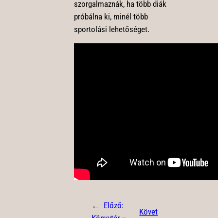
szorgalmaznák, ha több diák
próbálna ki, minél több
sportolási lehetőséget.
←
Előző:
Követ