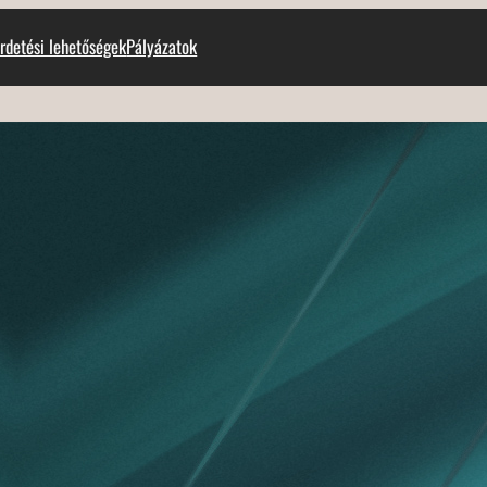
rdetési lehetőségek
Pályázatok