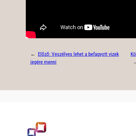
←
Előző:
Veszélyes lehet a befagyott vizek
Kö
jegére menni