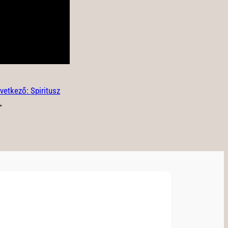
vetkező:
Spiritusz
→