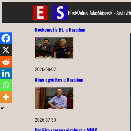
Ugrás
Hírek
Online Adás
Műsorok
Archív
Hi
a
tartalomhoz
Rockomotív Bt. a Hazaiban
2026-08-07
Alma együttes a Hazaiban
2026-07-30
Utoljára szervez vigalmat a MIMK