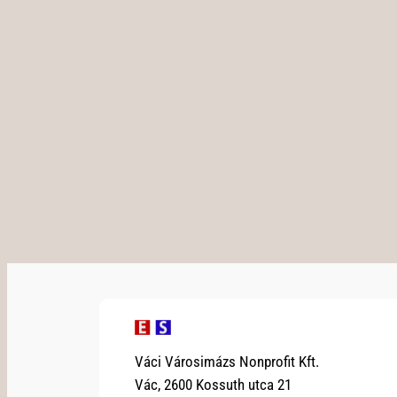
Váci Városimázs Nonprofit Kft.
Vác, 2600 Kossuth utca 21