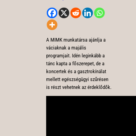
A MIMK munkatársa ajánlja a
váciaknak a majális
programjait. Idén leginkább a
tánc kapta a főszerepet, de a
koncertek és a gasztrokínálat
mellett egészségügyi szűrésen
is részt vehetnek az érdeklődők.