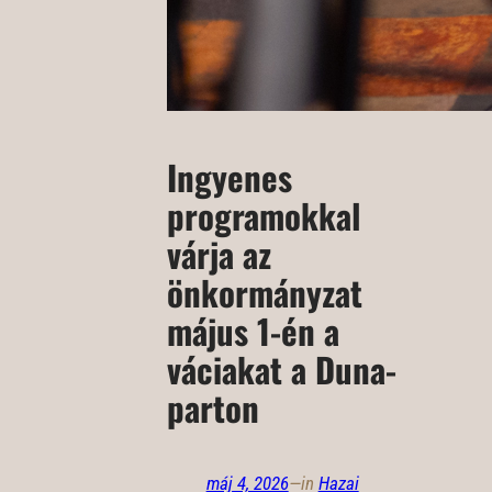
Ingyenes
programokkal
várja az
önkormányzat
május 1-én a
váciakat a Duna-
parton
máj 4, 2026
—
in
Hazai