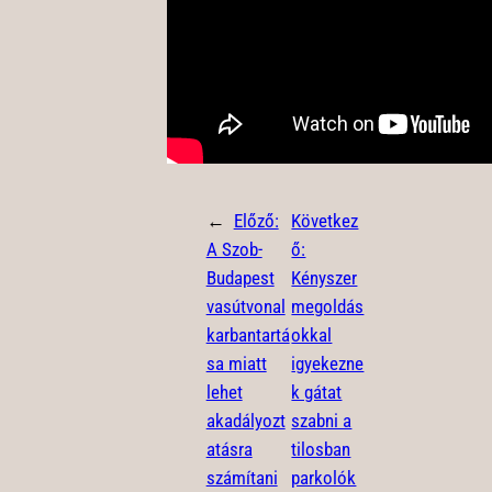
←
Előző:
Következ
A Szob-
ő:
Budapest
Kényszer
vasútvonal
megoldás
karbantartá
okkal
sa miatt
igyekezne
lehet
k gátat
akadályozt
szabni a
atásra
tilosban
számítani
parkolók