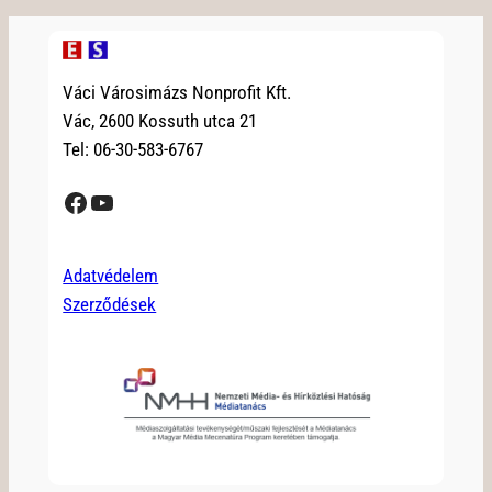
Váci Városimázs Nonprofit Kft.
Vác, 2600 Kossuth utca 21
Tel: 06-30-583-6767
Facebook
YouTube
Adatvédelem
Szerződések