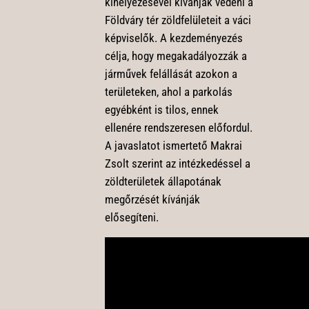
kihelyezésével kívánják védeni a
Földváry tér zöldfelületeit a váci
képviselők. A kezdeményezés
célja, hogy megakadályozzák a
járművek felállását azokon a
területeken, ahol a parkolás
egyébként is tilos, ennek
ellenére rendszeresen előfordul.
A javaslatot ismertető Makrai
Zsolt szerint az intézkedéssel a
zöldterületek állapotának
megőrzését kívánják
elősegíteni.