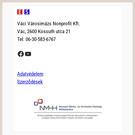
Váci Városimázs Nonprofit Kft.
Vác, 2600 Kossuth utca 21
Tel: 06-30-583-6767
Facebook
YouTube
Adatvédelem
Szerződések