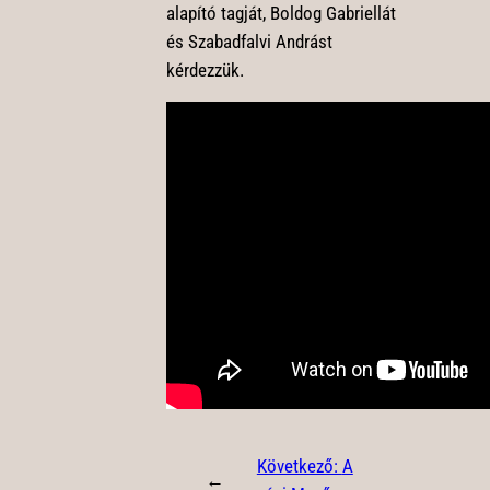
alapító tagját, Boldog Gabriellát
és Szabadfalvi Andrást
kérdezzük.
Következő:
A
←