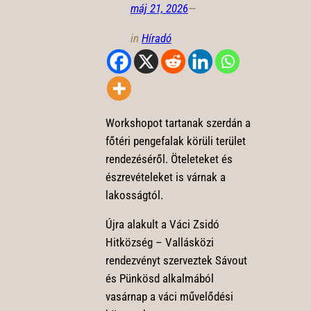
máj 21, 2026
—
in
Híradó
Workshopot tartanak szerdán a
főtéri pengefalak körüli terület
rendezéséről. Öteleteket és
észrevételeket is várnak a
lakosságtól.
Újra alakult a Váci Zsidó
Hitközség – Vallásközi
rendezvényt szerveztek Sávout
és Pünkösd alkalmából
vasárnap a váci művelődési