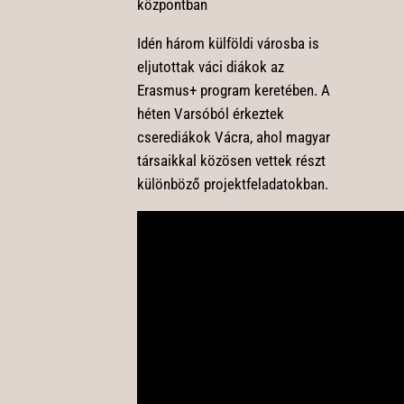
központban
Idén három külföldi városba is
eljutottak váci diákok az
Erasmus+ program keretében. A
héten Varsóból érkeztek
cserediákok Vácra, ahol magyar
társaikkal közösen vettek részt
különböző projektfeladatokban.