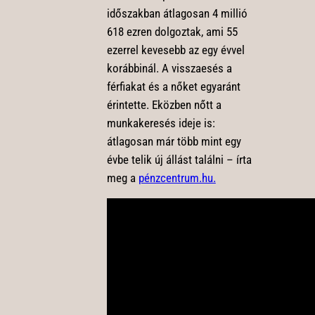
időszakban átlagosan 4 millió
618 ezren dolgoztak, ami 55
ezerrel kevesebb az egy évvel
korábbinál. A visszaesés a
férfiakat és a nőket egyaránt
érintette. Eközben nőtt a
munkakeresés ideje is:
átlagosan már több mint egy
évbe telik új állást találni – írta
meg a
pénzcentrum.hu.