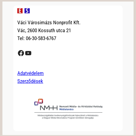
Váci Városimázs Nonprofit Kft.
Vác, 2600 Kossuth utca 21
Tel: 06-30-583-6767
Facebook
YouTube
Adatvédelem
Szerződések