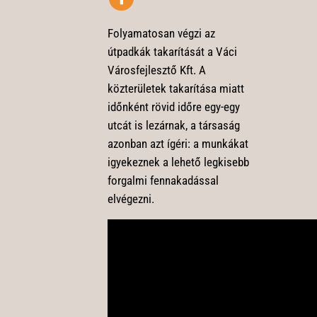
Folyamatosan végzi az
útpadkák takarítását a Váci
Városfejlesztő Kft. A
közterületek takarítása miatt
időnként rövid időre egy-egy
utcát is lezárnak, a társaság
azonban azt ígéri: a munkákat
igyekeznek a lehető legkisebb
forgalmi fennakadással
elvégezni.