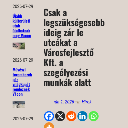
2026-07-29
Csak a
Újabb
legszükségesebb
külterületi
utak
ideig zár le
újulhatnak
meg Vácon
utcákat a
Városfejlesztő
Kft. a
2026-07-29
szegélyezési
Művészi
teremkerék
munkák alatt
pár
világkupát
rendeznek
Vácon
jún 1, 2026
—
in
Hírek
2026-07-29