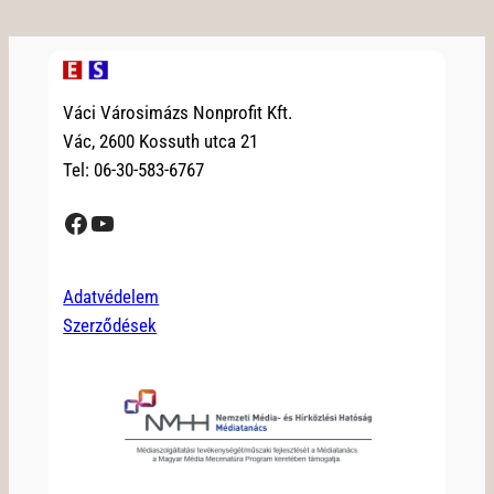
Váci Városimázs Nonprofit Kft.
Vác, 2600 Kossuth utca 21
Tel: 06-30-583-6767
Facebook
YouTube
Adatvédelem
Szerződések