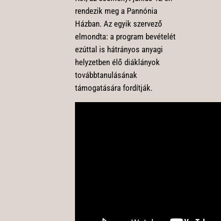
rendezik meg a Pannónia
Házban. Az egyik szervező
elmondta: a program bevételét
ezúttal is hátrányos anyagi
helyzetben élő diáklányok
továbbtanulásának
támogatására fordítják.