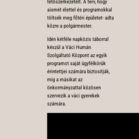
tetőszerkezetélt. A terv, hogy
aismét élettel és programokkal
töltsék meg főtéri épületet- adta
közre a polgármester.
Idén kétféle napközis táborral
készül a Váci Humán
Szolgáltató Központ az egyik
programot saját ügyfélkörük
érintettjei számára biztosítják,
míg a másikat az
önkormányzattal közösen
szervezik a váci gyerekek
számára.