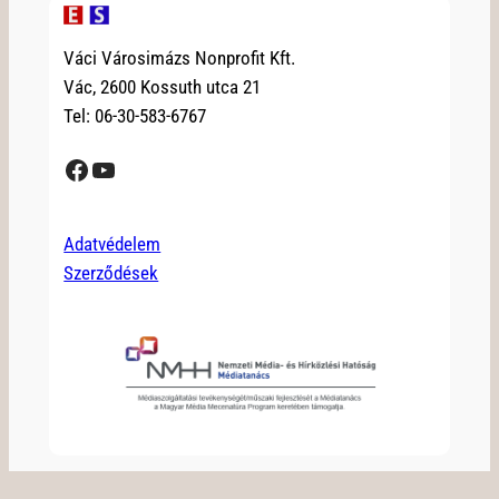
Váci Városimázs Nonprofit Kft.
Vác, 2600 Kossuth utca 21
Tel: 06-30-583-6767
Facebook
YouTube
Adatvédelem
Szerződések