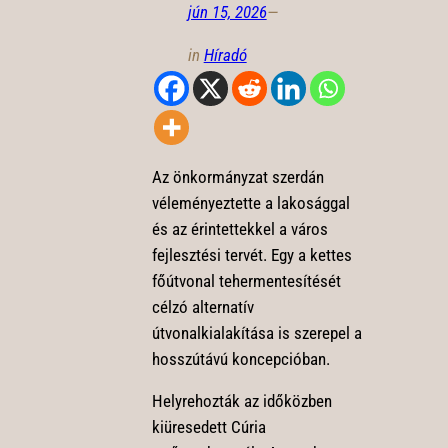
jún 15, 2026
—
in
Híradó
Az önkormányzat szerdán
véleményeztette a lakosággal
és az érintettekkel a város
fejlesztési tervét. Egy a kettes
főútvonal tehermentesítését
célzó alternatív
útvonalkialakítása is szerepel a
hosszútávú koncepcióban.
Helyrehozták az időközben
kiüresedett Cúria