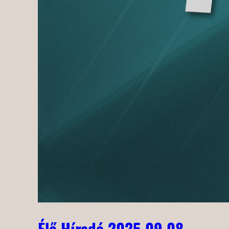
Élő Híradó 2025.09.08.