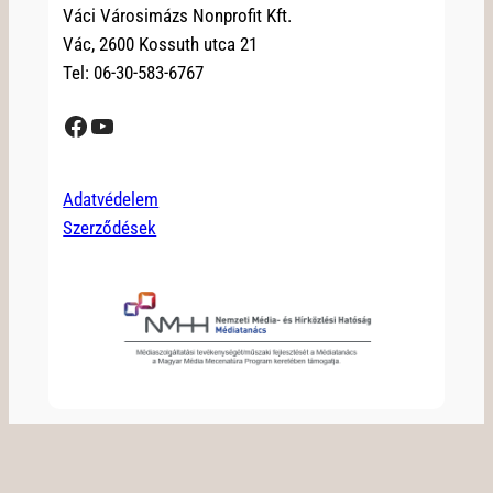
Váci Városimázs Nonprofit Kft.
Vác, 2600 Kossuth utca 21
Tel: 06-30-583-6767
Facebook
YouTube
Adatvédelem
Szerződések