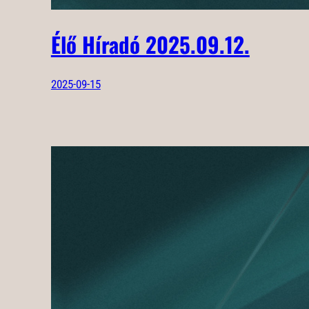
Élő Híradó 2025.09.12.
2025-09-15