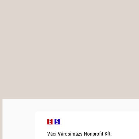
Váci Városimázs Nonprofit Kft.