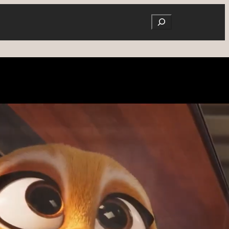
Search