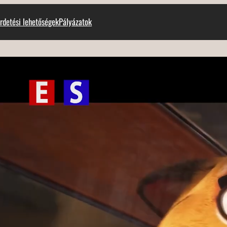
rdetési lehetőségek
Pályázatok