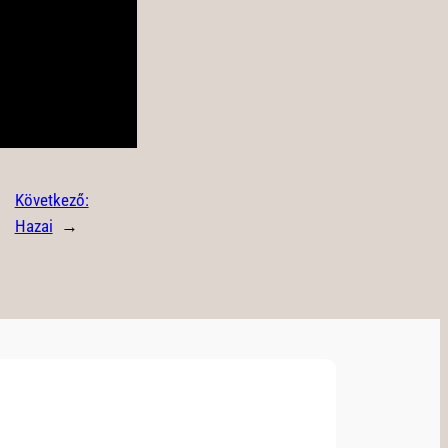
Következő:
Hazai
→