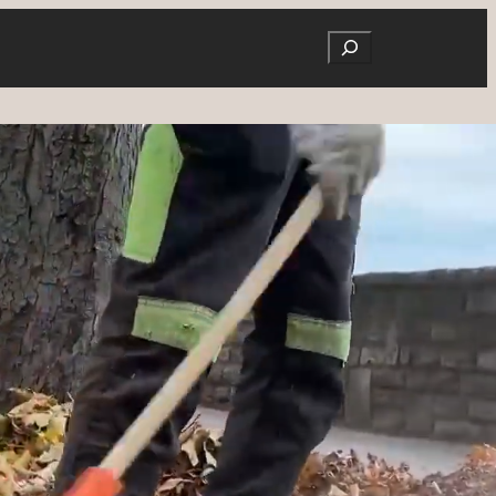
Search