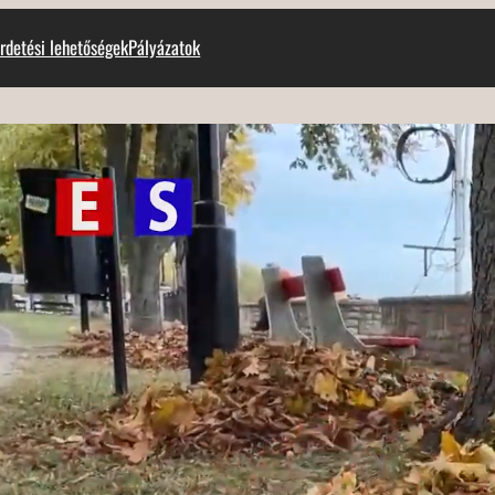
rdetési lehetőségek
Pályázatok