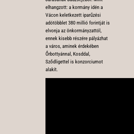
elhangzott: a kormány idén a
Vácon keletkezett iparűzési
adótöbblet 380 millió forintját is
elvonja az önkormányzattól,
ennek kisebb részére pályázhat
a város, aminek érdekében
Őrbottyánnal, Kosddal,
Sződligettel is konzorciumot
alakít.