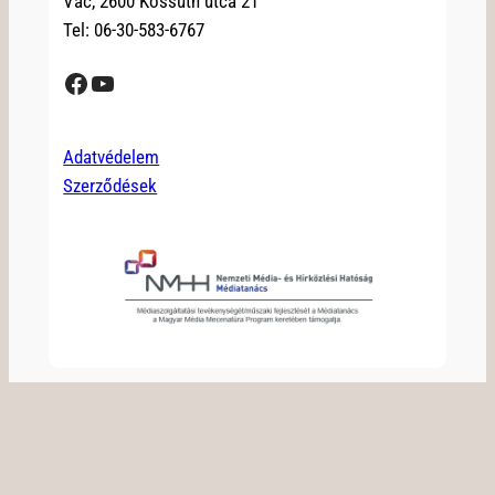
Vác, 2600 Kossuth utca 21
Tel: 06-30-583-6767
Facebook
YouTube
Adatvédelem
Szerződések