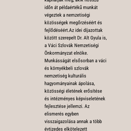
időn át példaértékű munkát
végeztek a nemzetiségi
közösségek megőrzéséért és
fejlődéséért.Az idei díjazottak
között szerepelt Dr. Alt Gyula is,
a Váci Szlovák Nemzetiségi
Önkormányzat elnöke.
Munkásságát elsősorban a váci
és környékbeli szlovák
nemzetiség kulturális
hagyományainak ápolása,
közösségi életének erősítése
és intézményes képviseletének
fejlesztése jellemzi. Az
elismerés egyben
visszaigazolása annak a több
évtizedes elkötelezett