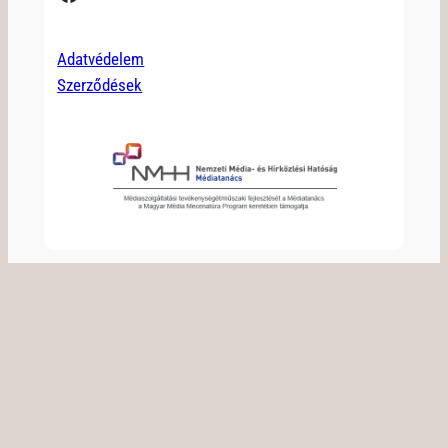
Adatvédelem
Szerződések