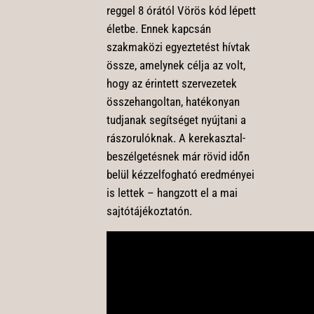
reggel 8 órától Vörös kód lépett
életbe. Ennek kapcsán
szakmaközi egyeztetést hívtak
össze, amelynek célja az volt,
hogy az érintett szervezetek
összehangoltan, hatékonyan
tudjanak segítséget nyújtani a
rászorulóknak. A kerekasztal-
beszélgetésnek már rövid időn
belül kézzelfogható eredményei
is lettek – hangzott el a mai
sajtótájékoztatón.