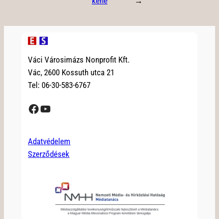
kéne
→
Váci Városimázs Nonprofit Kft.
Vác, 2600 Kossuth utca 21
Tel: 06-30-583-6767
Facebook
YouTube
Adatvédelem
Szerződések