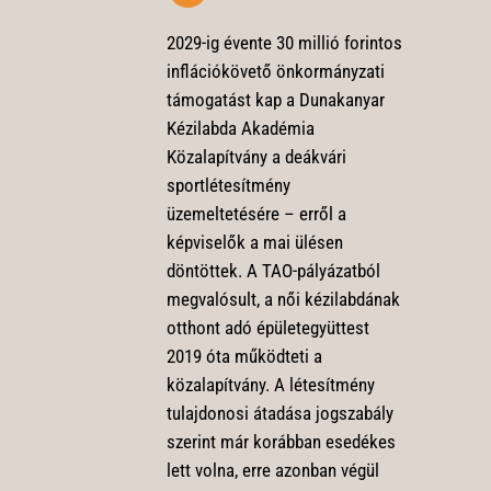
2029-ig évente 30 millió forintos
inflációkövető önkormányzati
támogatást kap a Dunakanyar
Kézilabda Akadémia
Közalapítvány a deákvári
sportlétesítmény
üzemeltetésére – erről a
képviselők a mai ülésen
döntöttek. A TAO-pályázatból
megvalósult, a női kézilabdának
otthont adó épületegyüttest
2019 óta működteti a
közalapítvány. A létesítmény
tulajdonosi átadása jogszabály
szerint már korábban esedékes
lett volna, erre azonban végül