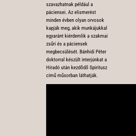
szavazhatnak például a
páciensei. Az elismerést
minden évben olyan orvosok
kapják meg, akik munkájukkal
egyaránt kiérdemlik a szakmai
zsűri és a páciensek
megbecsülését. Bánhidi Péter
doktorral készült interjúnkat a
Híradó után kezdődő Spiritusz
című műsorban láthatják.