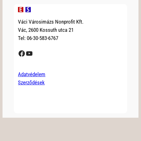
Váci Városimázs Nonprofit Kft.
Vác, 2600 Kossuth utca 21
Tel: 06-30-583-6767
Facebook
YouTube
Adatvédelem
Szerződések