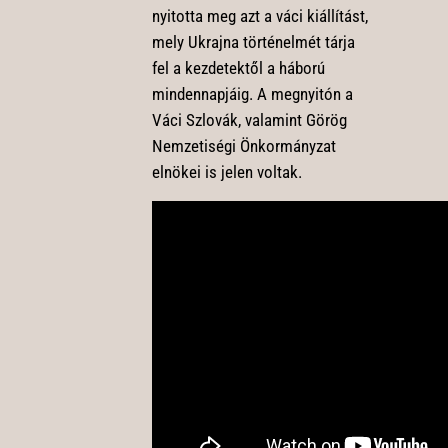
nyitotta meg azt a váci kiállítást,
mely Ukrajna történelmét tárja
fel a kezdetektől a háború
mindennapjáig. A megnyitón a
Váci Szlovák, valamint Görög
Nemzetiségi Önkormányzat
elnökei is jelen voltak.