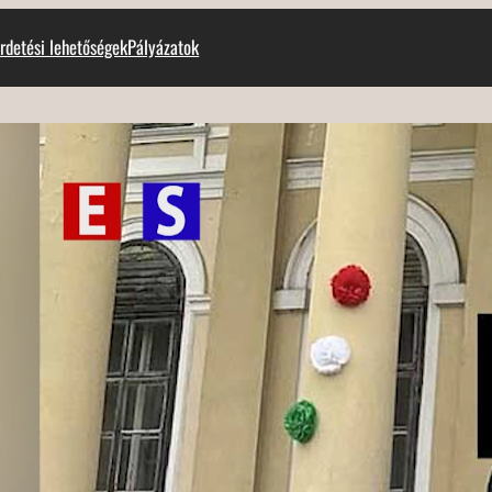
rdetési lehetőségek
Pályázatok