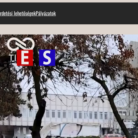
rdetési lehetőségek
Pályázatok