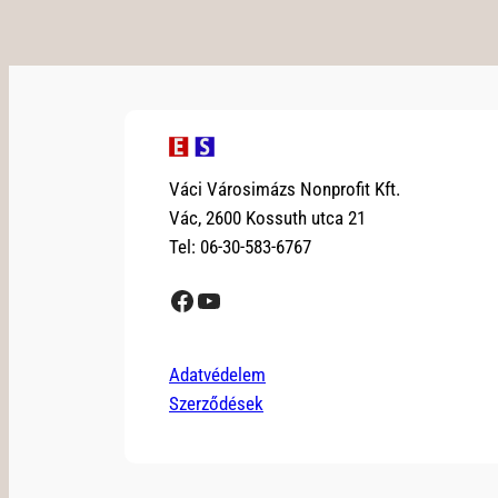
Váci Városimázs Nonprofit Kft.
Vác, 2600 Kossuth utca 21
Tel: 06-30-583-6767
Facebook
YouTube
Adatvédelem
Szerződések