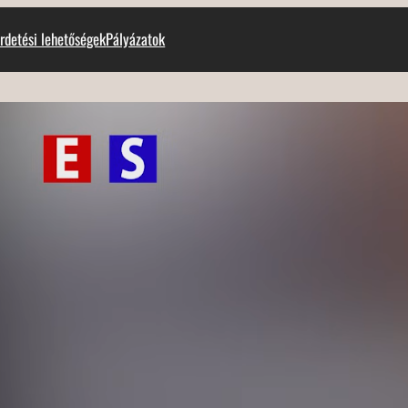
rdetési lehetőségek
Pályázatok