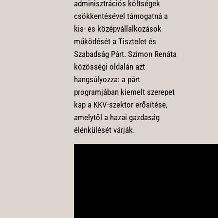
adminisztrációs költségek
csökkentésével támogatná a
kis- és középvállalkozások
működését a Tisztelet és
Szabadság Párt. Szimon Renáta
közösségi oldalán azt
hangsúlyozza: a párt
programjában kiemelt szerepet
kap a KKV-szektor erősítése,
amelytől a hazai gazdaság
élénkülését várják.