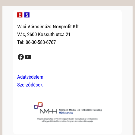
Váci Városimázs Nonprofit Kft.
Vác, 2600 Kossuth utca 21
Tel: 06-30-583-6767
Facebook
YouTube
Adatvédelem
Szerződések