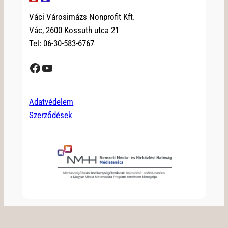
Váci Városimázs Nonprofit Kft.
Vác, 2600 Kossuth utca 21
Tel: 06-30-583-6767
Facebook
YouTube
Adatvédelem
Szerződések