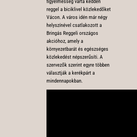
figyelmesség várta kedden
reggel a biciklivel közlekedőket
Vácon. A város idén már négy
helyszínével csatlakozott a
Bringás Reggeli országos
akcióhoz, amely a
környezetbarát és egészséges
közlekedést népszerűsíti. A
szervezők szerint egyre többen
választják a kerékpárt a
mindennapokban.