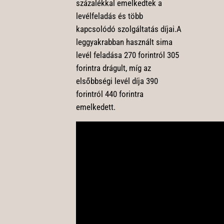
százalékkal emelkedtek a
levélfeladás és több
kapcsolódó szolgáltatás díjai.A
leggyakrabban használt sima
levél feladása 270 forintról 305
forintra drágult, míg az
elsőbbségi levél díja 390
forintról 440 forintra
emelkedett.