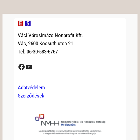
Váci Városimázs Nonprofit Kft.
Vác, 2600 Kossuth utca 21
Tel: 06-30-583-6767
Facebook
YouTube
Adatvédelem
Szerződések