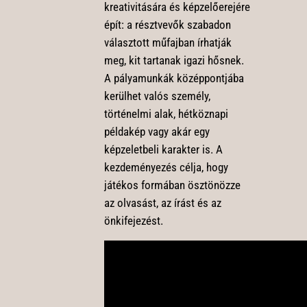
kreativitására és képzelőerejére
épít: a résztvevők szabadon
választott műfajban írhatják
meg, kit tartanak igazi hősnek.
A pályamunkák középpontjába
kerülhet valós személy,
történelmi alak, hétköznapi
példakép vagy akár egy
képzeletbeli karakter is. A
kezdeményezés célja, hogy
játékos formában ösztönözze
az olvasást, az írást és az
önkifejezést.