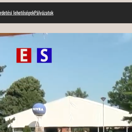
rdetési lehetőségek
Pályázatok