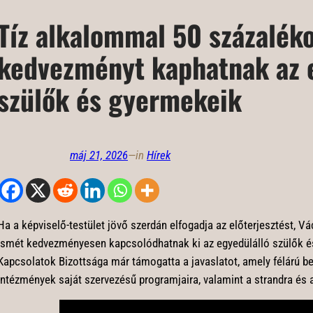
Tíz alkalommal 50 százalék
kedvezményt kaphatnak az 
szülők és gyermekeik
máj 21, 2026
—
in
Hírek
Ha a képviselő-testület jövő szerdán elfogadja az előterjesztést, 
ismét kedvezményesen kapcsolódhatnak ki az egyedülálló szülők é
Kapcsolatok Bizottsága már támogatta a javaslatot, amely félárú bel
intézmények saját szervezésű programjaira, valamint a strandra és 