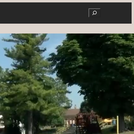
Search