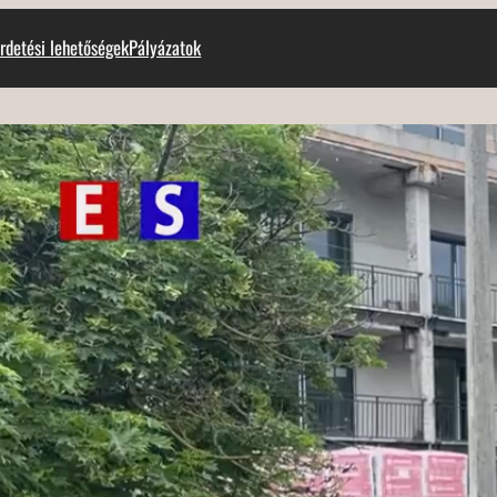
rdetési lehetőségek
Pályázatok