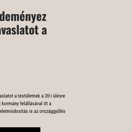
zdeményez
avaslatot a
latot a testületnek a 20-i ülésre
 kormány felállásával itt a
eletmódosítás is az országgyűlés