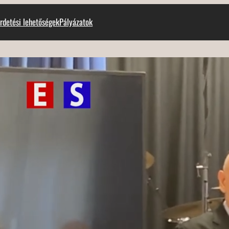
rdetési lehetőségek
Pályázatok