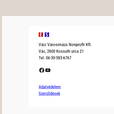
Váci Városimázs Nonprofit Kft.
Vác, 2600 Kossuth utca 21
Tel: 06-30-583-6767
Facebook
YouTube
Adatvédelem
Szerződések