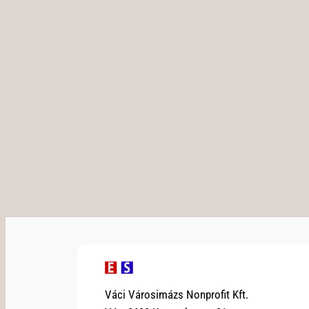
Váci Városimázs Nonprofit Kft.