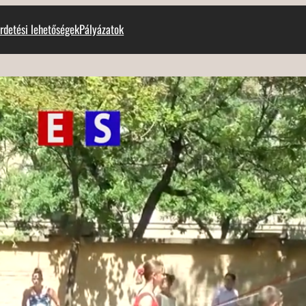
rdetési lehetőségek
Pályázatok