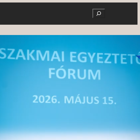
Search