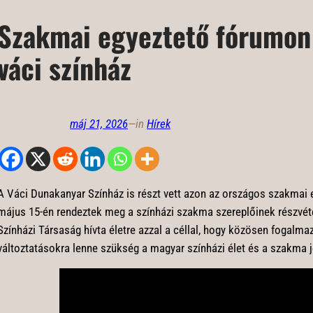
Szakmai egyeztető fórumon 
váci színház
máj 21, 2026
—
in
Hírek
A Váci Dunakanyar Színház is részt vett azon az országos szakmai
május 15-én rendeztek meg a színházi szakma szereplőinek részvéte
Színházi Társaság hívta életre azzal a céllal, hogy közösen fogalma
változtatásokra lenne szükség a magyar színházi élet és a szakma 