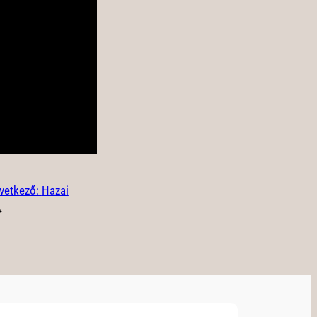
vetkező:
Hazai
→