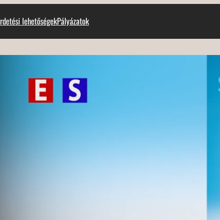
rdetési lehetőségek
Pályázatok