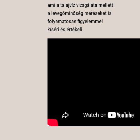
ami a talajvíz vizsgálata mellett
a levegőminőség méréseket is
folyamatosan figyelemmel
kíséri és értékeli.